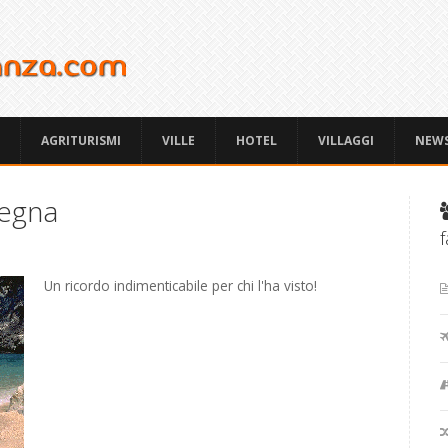
AGRITURISMI
VILLE
HOTEL
VILLAGGI
NEW
degna
f
Un ricordo indimenticabile per chi l'ha visto!