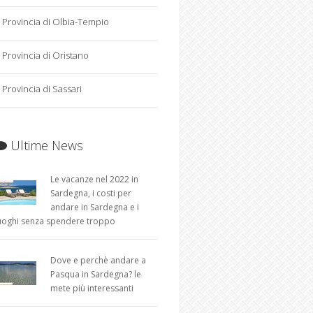
Provincia di Olbia-Tempio
Provincia di Oristano
Provincia di Sassari
Ultime News
Le vacanze nel 2022 in
Sardegna, i costi per
andare in Sardegna e i
uoghi senza spendere troppo
Dove e perchè andare a
Pasqua in Sardegna? le
mete più interessanti