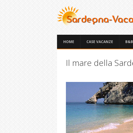
HOME
CASE VACANZE
B&B
Il mare della Sar