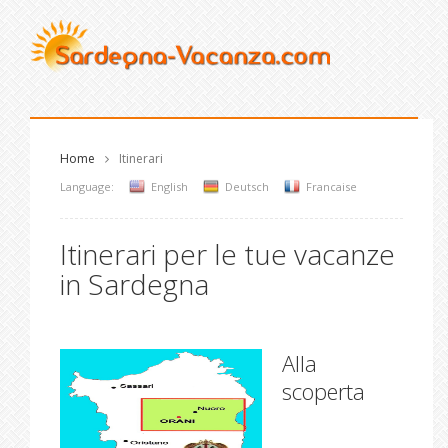
Home
Itinerari
Language:
English
Deutsch
Francaise
Itinerari per le tue vacanze
in Sardegna
Alla
scoperta