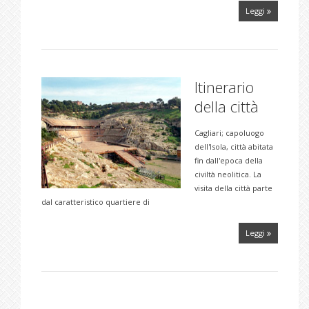
Leggi
Itinerario
della città
Cagliari; capoluogo
dell'Isola, città abitata
fin dall'epoca della
civiltà neolitica. La
visita della città parte
dal caratteristico quartiere di
Leggi