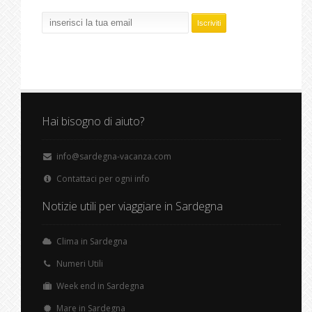
Hai bisogno di aiuto?
info@sardegna-vacanza.com
Contattaci per ogni info
Notizie utili per viaggiare in Sardegna
Clima in Sardegna
Numeri Utili
Week end in Sardegna
Mare in Sardegna