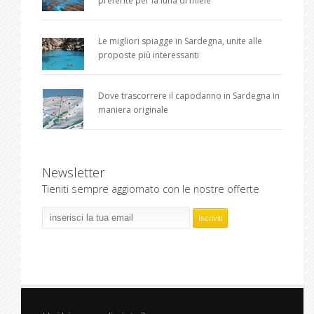
preferite per la luna di miele
Le migliori spiagge in Sardegna, unite alle
proposte più interessanti
Dove trascorrere il capodanno in Sardegna in
maniera originale
Newsletter
Tieniti sempre aggiornato con le nostre offerte