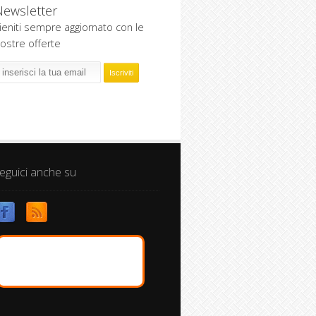
Newsletter
ieniti sempre aggiornato con le
ostre offerte
eguici anche su