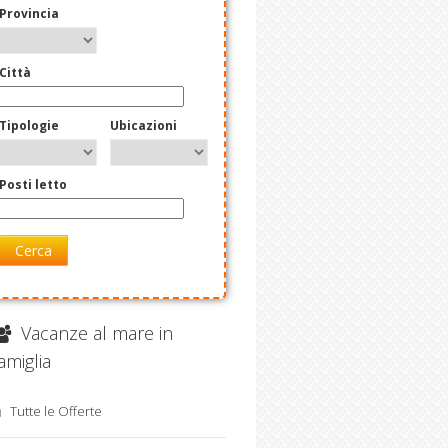
Provincia
Città
Tipologie
Ubicazioni
Posti letto
Cerca
Vacanze al mare in
amiglia
Tutte le Offerte