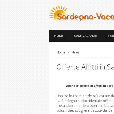
HOME
CASE VACANZE
B&B
Home
News
Offerte Affitti in 
Anche le offerte di affitti in S
Una tra le coste sarde più visitate da
La Sardegna sudoccidentale offre in
meta ideale per le crociere in barca
vulcaniche, scogliere battute dal v