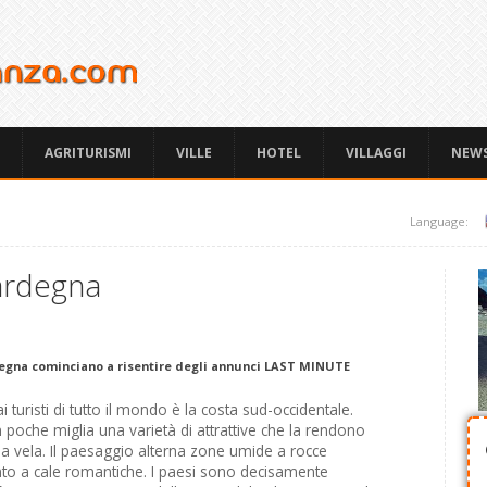
AGRITURISMI
VILLE
HOTEL
VILLAGGI
NEW
Language:
Sardegna
ardegna cominciano a risentire degli annunci LAST MINUTE
i turisti di tutto il mondo è la costa sud-occidentale.
 poche miglia una varietà di attrattive che la rendono
 a vela. Il paesaggio alterna zone umide a rocce
ento a cale romantiche. I paesi sono decisamente