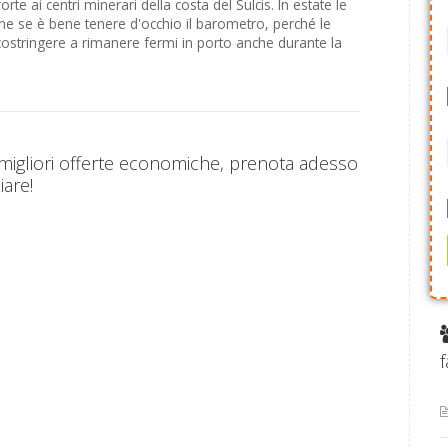
orte ai centri minerari della costa del Sulcis. In estate le
he se è bene tenere d'occhio il barometro, perché le
costringere a rimanere fermi in porto anche durante la
 migliori offerte economiche, prenota adesso
iare!
f