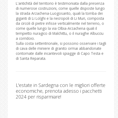
L'antichità del territorio è testimoniata dalla presenza
di numerose costruzioni, come quelle disposte lungo
la strada Arzachena-Luogosanto, quali la tomba dei
giganti di Li Lolghi e la necropoli di Li Muri, composta
da circoli di pietre infisse verticalmente nel terreno, o
come quelle lungo la via Olbia-Arzachena quali il
tempietto nuragico di Malchittu, o il nuraghe Albucciu
a corridoio.
Sulla costa settentrionale, si possono osservare i tagli
di cava delle miniere di granito ormai abbandonate
contornate dalle incantevoli spiagge di Capo Testa e
di Santa Reparata.
L'estate in Sardegna con le migliori offerte
economiche, prenota adesso i pacchetti
2024 per risparmiare!