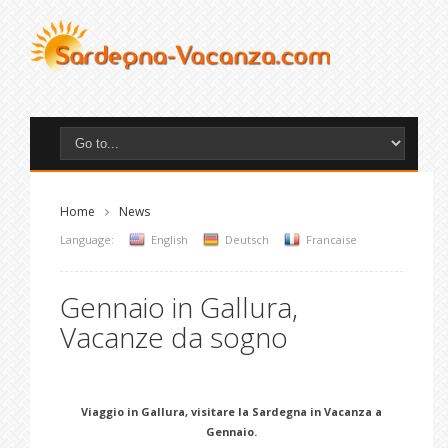
Home
News
Language:
English
Deutsch
Francaise
Gennaio in Gallura,
Vacanze da sogno
Viaggio in Gallura, visitare la Sardegna in Vacanza a
Gennaio.