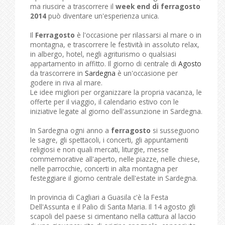
ma riuscire a trascorrere il
week end di ferragosto
2014
può diventare un'esperienza unica.
Il
Ferragosto
è l'occasione per rilassarsi al mare o in
montagna, e trascorrere le festività in assoluto relax,
in albergo, hotel, negli agriturismo o qualsiasi
appartamento in affitto. Il giorno di centrale di
Agosto
da trascorrere in
Sardegna
è un'occasione per
godere in riva al mare.
Le idee migliori per organizzare la propria vacanza, le
offerte per il viaggio, il calendario estivo con le
iniziative legate al giorno dell'assunzione in Sardegna.
In Sardegna ogni anno a
ferragosto
si susseguono
le sagre, gli spettacoli, i concerti, gli appuntamenti
religiosi e non quali mercati, liturgie, messe
commemorative all'aperto, nelle piazze, nelle chiese,
nelle parrocchie, concerti in alta montagna per
festeggiare il giorno centrale dell'estate in Sardegna.
In provincia di Cagliari a Guasila c'è la Festa
Dell'Assunta e il Palio di Santa Maria. Il 14 agosto gli
scapoli del paese si cimentano nella cattura al laccio