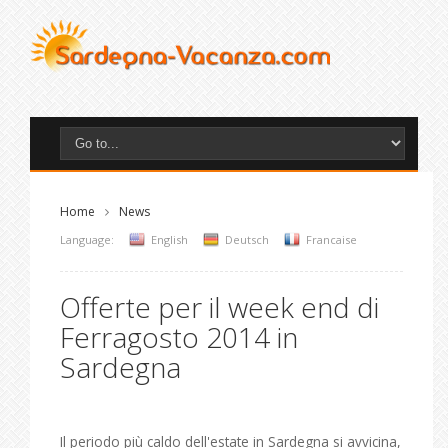
Home
News
Language:
English
Deutsch
Francaise
Offerte per il week end di
Ferragosto 2014 in
Sardegna
Il periodo più caldo dell'estate in Sardegna si avvicina,