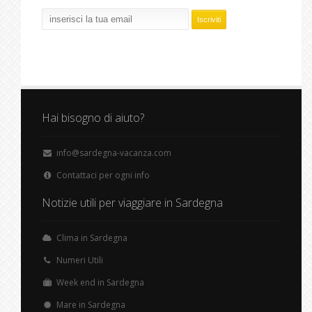
Hai bisogno di aiuto?
info@sardegna-vacanza.com
Contattaci per ogni info
Notizie utili per viaggiare in Sardegna
Clima in Sardegna
Numeri Utili
Week end in Sardegna
Mare in Sardegna