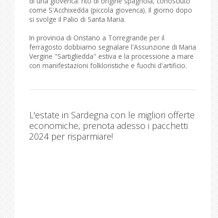
di una giovenca: rito di origine spagnola, conosciuto
come S'Acchixedda (piccola giovenca). Il giorno dopo
si svolge il Palio di Santa Maria.
In provincia di Oristano a Torregrande per il
ferragosto dobbiamo segnalare l'Assunzione di Maria
Vergine "Sartigliedda" estiva e la processione a mare
con manifestazioni folkloristiche e fuochi d'artificio.
L'estate in Sardegna con le migliori offerte
economiche, prenota adesso i pacchetti
2024 per risparmiare!