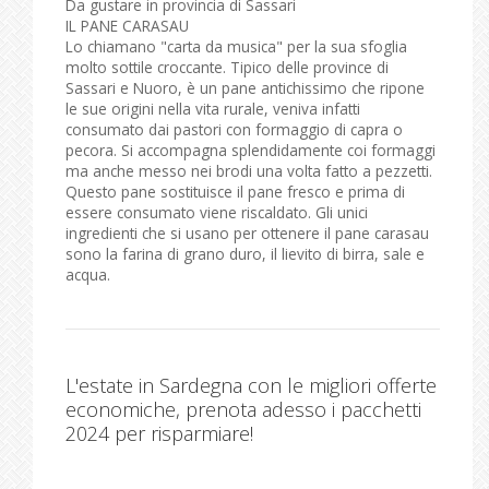
Da gustare in provincia di Sassari
IL PANE CARASAU
Lo chiamano "carta da musica" per la sua sfoglia
molto sottile croccante. Tipico delle province di
Sassari e Nuoro, è un pane antichissimo che ripone
le sue origini nella vita rurale, veniva infatti
consumato dai pastori con formaggio di capra o
pecora. Si accompagna splendidamente coi formaggi
ma anche messo nei brodi una volta fatto a pezzetti.
Questo pane sostituisce il pane fresco e prima di
essere consumato viene riscaldato. Gli unici
ingredienti che si usano per ottenere il pane carasau
sono la farina di grano duro, il lievito di birra, sale e
acqua.
L'estate in Sardegna con le migliori offerte
economiche, prenota adesso i pacchetti
2024 per risparmiare!