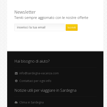
Newsletter
Tieniti sempre aggiornato con le nostre offerte
Hai bisogno di aiuto?
info@sardegna-vacanza.com
Contattaci per ogni info
Notizie utili per viaggiare in Sardegna
Clima in Sardegna