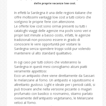
delle proprie vacanze low cost.
In effetti la Sardegna è una delle regioni italiane che
offre moltissimi vantaggi low cost a tutti coloro che
scelgono le proprie ferie con attenzione.
Le offerte low cost sono ormai presenti su tutti i
cataloghi viaggi delle agenzie ma pochi sono veri e
propri last minute a basso costo, infatti, le agenzie
tradizionali non possono essere in grado di
conoscere le vere opportunità per visitare la
Sardegna senza spendere troppi soldi pur volendo
mantenere ul alto standard qualitativo.
In ogi caso per tutti coloro che visiteranno la
Sardegna in questi mesi consigliamo alcuni piatti
veramente appetitosi:
Ecco un antipasto chee viene direttamente da Sassari:
le melanzane al forno. Un antipasto e squisitissimo e
altrettanto gustoso. Light e ideale per i periodi caldi, si
può trovare anche nella versione piccante o magari
profumato con basilico o rosmarino, stiamo parlato
ovviamente dell'antipasto vegetariano, le Melanzane
veloci al forno.