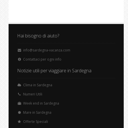
Hai bisogno di aiuto?
info@sardegna-vacanza.com
Contattaci per ogni info
Notizie utili per viaggiare in Sardegna
Clima in Sardegna
Numeri Utili
Week end in Sardegna
Mare in Sardegna
Offerte Speciali