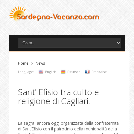
Home
News
Language:
English
Deutsch
Francaise
Sant' Efisio tra culto e
religione di Cagliari.
La sagra, ancora oggi organizzata dalla confraternita
di Sant'Efisio con il patrocinio della municipalità della