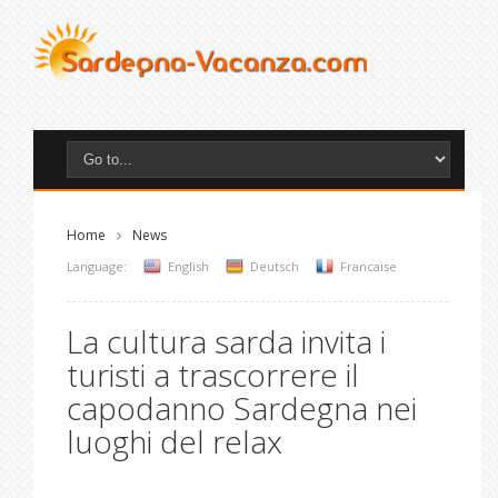
Home
News
Language:
English
Deutsch
Francaise
La cultura sarda invita i
turisti a trascorrere il
capodanno Sardegna nei
luoghi del relax