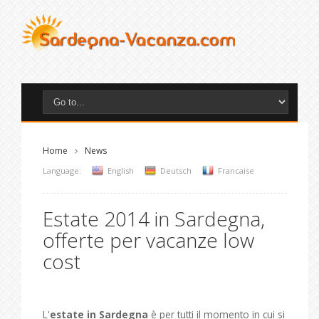
Home
News
Language:
English
Deutsch
Francaise
Estate 2014 in Sardegna,
offerte per vacanze low
cost
L'
estate in Sardegna
è per tutti il momento in cui si