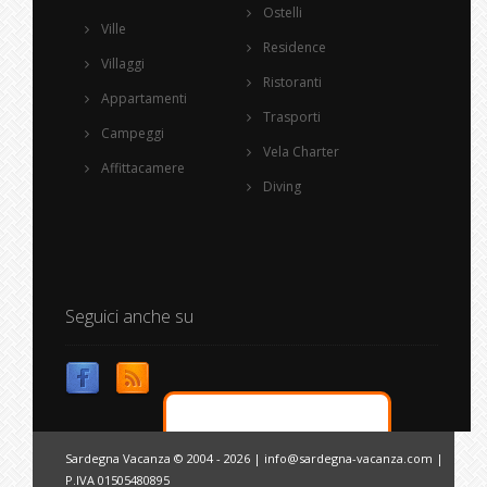
Ostelli
Ville
Residence
Villaggi
Ristoranti
Appartamenti
Trasporti
Campeggi
Vela Charter
Affittacamere
Diving
Seguici anche su
Sardegna Vacanza © 2004 - 2026 |
info@sardegna-vacanza.com
|
P.IVA 01505480895