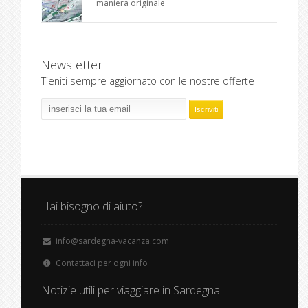
maniera originale
Newsletter
Tieniti sempre aggiornato con le nostre offerte
Hai bisogno di aiuto?
info@sardegna-vacanza.com
Contattaci per ogni info
Notizie utili per viaggiare in Sardegna