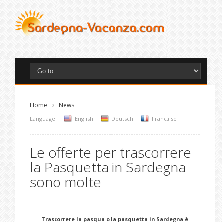
Home
News
Language:
English
Deutsch
Francaise
Le offerte per trascorrere
la Pasquetta in Sardegna
sono molte
Trascorrere la pasqua o la pasquetta in Sardegna è