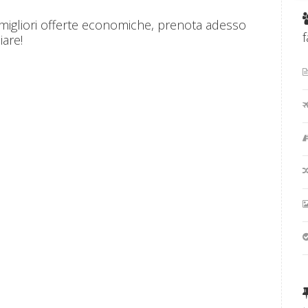
 migliori offerte economiche, prenota adesso
f
iare!