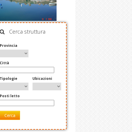
Cerca struttura
Provincia
Città
Tipologie
Ubicazioni
Posti letto
Cerca