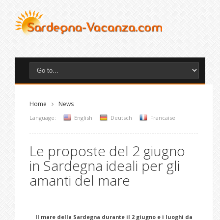
Home
News
Language:
English
Deutsch
Francaise
Le proposte del 2 giugno
in Sardegna ideali per gli
amanti del mare
Il mare della Sardegna durante il 2 giugno e i luoghi da