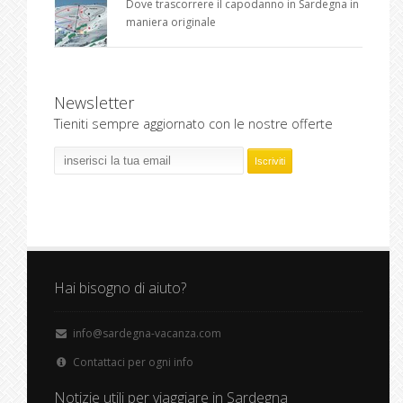
Dove trascorrere il capodanno in Sardegna in
maniera originale
Newsletter
Tieniti sempre aggiornato con le nostre offerte
Hai bisogno di aiuto?
info@sardegna-vacanza.com
Contattaci per ogni info
Notizie utili per viaggiare in Sardegna