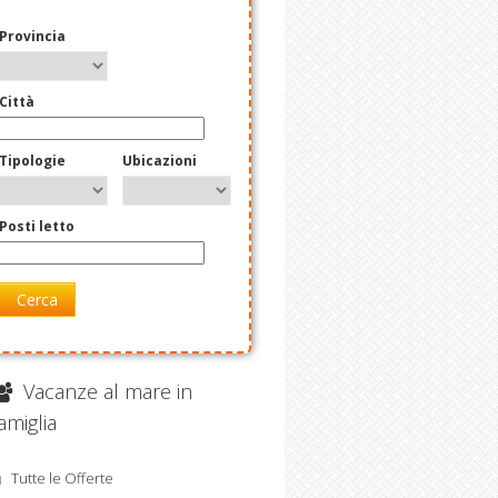
Provincia
Città
Tipologie
Ubicazioni
Posti letto
Cerca
Vacanze al mare in
amiglia
Tutte le Offerte