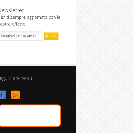
Newsletter
ieniti sempre aggiornato con le
ostre offerte
eguici anche su