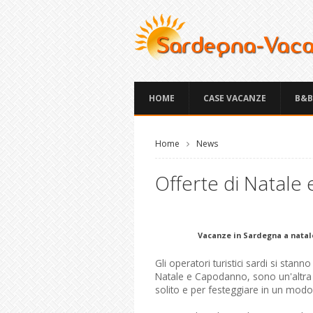
HOME
CASE VACANZE
B&B
Home
News
Offerte di Natale
Vacanze in Sardegna a natale
Gli operatori turistici sardi si stann
Natale e Capodanno, sono un'altra 
solito e per festeggiare in un modo