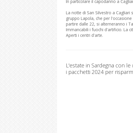
In particolare il capodanno a Cagliar
La notte di San Silvestro a Cagliari
gruppo Lapola, che per l'occasione 
partire dalle 22, si alterneranno i T
Immancabili i fuochi d'artificio. La c
Aperti i centri d'arte.
L'estate in Sardegna con le
i pacchetti 2024 per risparm