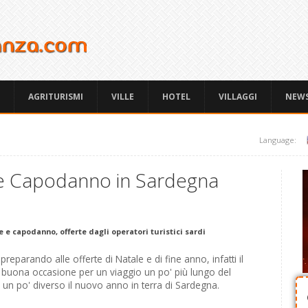
AGRITURISMI
VILLE
HOTEL
VILLAGGI
NEW
Language:
 e Capodanno in Sardegna
 e capodanno, offerte dagli operatori turistici sardi
o preparando alle offerte di Natale e di fine anno, infatti il
buona occasione per un viaggio un po' più lungo del
 un po' diverso il nuovo anno in terra di Sardegna.