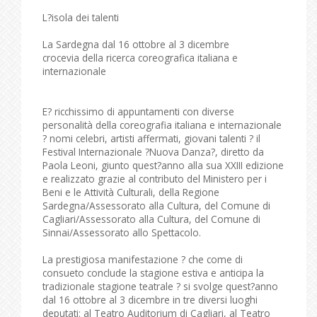
L?isola dei talenti
La Sardegna dal 16 ottobre al 3 dicembre
crocevia della ricerca coreografica italiana e
internazionale
E? ricchissimo di appuntamenti con diverse
personalità della coreografia italiana e internazionale
? nomi celebri, artisti affermati, giovani talenti ? il
Festival Internazionale ?Nuova Danza?, diretto da
Paola Leoni, giunto quest?anno alla sua XXIII edizione
e realizzato grazie al contributo del Ministero per i
Beni e le Attività Culturali, della Regione
Sardegna/Assessorato alla Cultura, del Comune di
Cagliari/Assessorato alla Cultura, del Comune di
Sinnai/Assessorato allo Spettacolo.
La prestigiosa manifestazione ? che come di
consueto conclude la stagione estiva e anticipa la
tradizionale stagione teatrale ? si svolge quest?anno
dal 16 ottobre al 3 dicembre in tre diversi luoghi
deputati: al Teatro Auditorium di Cagliari, al Teatro