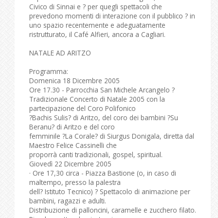
Civico di Sinnai e ? per quegli spettacoli che
prevedono momenti di interazione con il pubblico ? in
uno spazio recentemente e adeguatamente
ristrutturato, il Café Alfieri, ancora a Cagliari.
NATALE AD ARITZO
Programma:
Domenica 18 Dicembre 2005
Ore 17.30 - Parrocchia San Michele Arcangelo ?
Tradizionale Concerto di Natale 2005 con la
partecipazione del Coro Polifonico
?Bachis Sulis? di Aritzo, del coro dei bambini ?Su
Beranu? di Aritzo e del coro
femminile ?La Corale? di Siurgus Donigala, diretta dal
Maestro Felice Cassinelli che
proporrà canti tradizionali, gospel, spiritual.
Giovedì 22 Dicembre 2005
· Ore 17,30 circa - Piazza Bastione (o, in caso di
maltempo, presso la palestra
dell? Istituto Tecnico) ? Spettacolo di animazione per
bambini, ragazzi e adulti.
Distribuzione di palloncini, caramelle e zucchero filato.