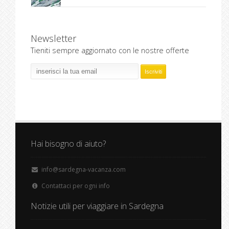
Newsletter
Tieniti sempre aggiornato con le nostre offerte
Hai bisogno di aiuto?
info@sardegna-vacanza.com
Contattaci per ogni info
Notizie utili per viaggiare in Sardegna