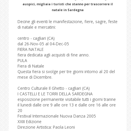
auspici, migliaia i turisti che stanno per trascorrere il
natale in Sardegna
Decine gli eventi le manifestazione, fiere, sagre, feste
di natale e mercatini:
centro - cagliari (CA)
dal 26-Nov-05 al 04-Dec-05
FIERA NATALE
fiera dedicata agli acquisti di fine anno.
PULA
Fiera di Natale
Questa fiera si svolge per tre giorni intorno al 20 del
mese di Dicembre.
Centro Culturale Il Ghetto - cagliari (CA)
I CASTELLI E LE TORRI DELLA SARDEGNA
esposizione permanente visitabile tutti i giorni tranne
il lunedi dalle ore 9 alle ore 13 e dalle ore 16 alle ore
20
Festival Internazionale Nuova Danza 2005
XXIII Edizione
Direzione Artistica: Paola Leoni