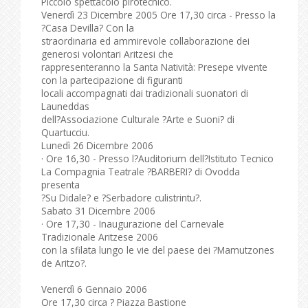
Piccolo spettacolo pirotecnico.
Venerdì 23 Dicembre 2005 Ore 17,30 circa - Presso la
?Casa Devilla? Con la
straordinaria ed ammirevole collaborazione dei
generosi volontari Aritzesi che
rappresenteranno la Santa Natività: Presepe vivente
con la partecipazione di figuranti
locali accompagnati dai tradizionali suonatori di
Launeddas
dell?Associazione Culturale ?Arte e Suoni? di
Quartucciu.
Lunedì 26 Dicembre 2006
· Ore 16,30 - Presso l?Auditorium dell?Istituto Tecnico
La Compagnia Teatrale ?BARBERI? di Ovodda
presenta
?Su Didale? e ?Serbadore culistrintu?.
Sabato 31 Dicembre 2006
· Ore 17,30 - Inaugurazione del Carnevale
Tradizionale Aritzese 2006
con la sfilata lungo le vie del paese dei ?Mamutzones
de Aritzo?.
Venerdì 6 Gennaio 2006
Ore 17,30 circa ? Piazza Bastione