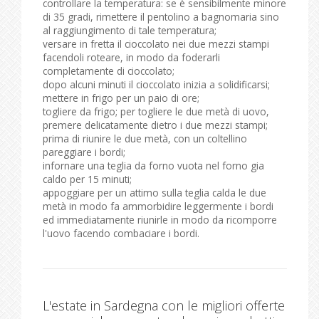
controllare la temperatura: se è sensibilmente minore
di 35 gradi, rimettere il pentolino a bagnomaria sino
al raggiungimento di tale temperatura;
versare in fretta il cioccolato nei due mezzi stampi
facendoli roteare, in modo da foderarli
completamente di cioccolato;
dopo alcuni minuti il cioccolato inizia a solidificarsi;
mettere in frigo per un paio di ore;
togliere da frigo; per togliere le due metà di uovo,
premere delicatamente dietro i due mezzi stampi;
prima di riunire le due metà, con un coltellino
pareggiare i bordi;
infornare una teglia da forno vuota nel forno gia
caldo per 15 minuti;
appoggiare per un attimo sulla teglia calda le due
metà in modo fa ammorbidire leggermente i bordi
ed immediatamente riunirle in modo da ricomporre
l'uovo facendo combaciare i bordi.
L'estate in Sardegna con le migliori offerte