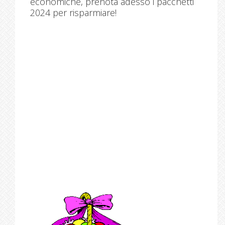
economiche, prenota adesso i pacchetti
2024 per risparmiare!