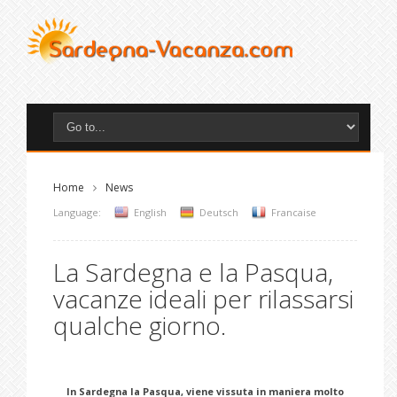
Home
News
Language:
English
Deutsch
Francaise
La Sardegna e la Pasqua,
vacanze ideali per rilassarsi
qualche giorno.
In Sardegna la Pasqua, viene vissuta in maniera molto