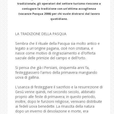
tradizionale, gli operatori del settore turismo riescono a
coniugare la tradizione con un'ottima accoglienza
(vacanze Pasqua 2006) per chi vuole distrarsi dal lavoro
quotidiano.
LA TRADIZIONE DELLA PASQUA
Sembra che il rituale della Pasqua sia molto antico e
legato a un'origine pagana, cioè non cristiana, e
nasce come motivo di ringraziamento e d?offerta
sacrale delle primizie del campo e dell?orto.
Si pensa che già i Persiani, cinquemila anni fa,
festeggiassero l'arrivo della primavera mangiando
uova di gallina.
L'usanza di festeggiare il sacrificio e la resurrezione di
Gesù venne quindi, nel secondo secolo, abbinato
proprio alle feste di primavera; in questo periodo,
inoltre, dopo le funzioni religiose, venivano distribuite
ai fedeli uova benedette. La rinascita della natura
dopo un inverno di desolazione e morte, era