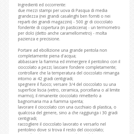
Ingredienti ed occorrente:
due mezzi stampi per uova di Pasqua di media
grandezza (nei grandi casalinghi ben forniti o nei
reparti dei grandi magazzini) - 500 gr di cioccolato
fondente di copertura (in pasticceria) - un termometro
per dolci (detto anche caramellometro) - molta
pazienza e precisione.
Portare ad ebollizione una grande pentola non
completamente piena d'acqua;
abbassare la fiamma ed immergere il pentolino con il
cioccolato a pezzi; lasciare fondere completamente;
controllare che la temperatura del cioccolato rimanga
intorno ai 42 gradi centigradi;
spegnere il fuoco; versare 3/4 del cioccolato su una
superficie liscia (vetro, ceramica, porcellana o al limite
marmo); il rimanente cioccolato rimetterlo a
bagnomaria ma a fiamma spenta;
lavorare il cioccolato con una cucchiaio di plastica, o
qualcosa del genere, sino a che raggiunga i 30 gradi
centigradi;
raccogliere il cioccolato lavorato e versarlo nel
pentolino dove si trova il resto del cioccolato;