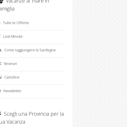
Vacanze al mare in
amiglia
Tutte le Offerte
Last Minute
Come raggiungere la Sardegna
Itinerari
Cartoline
Newsletter
Scegli una Provincia per la
tua Vacanza