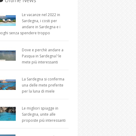
Le vacanze nel 2022 in
Sardegna, i costi per
andare in Sardegna e i
uoghi senza spendere troppo
Dove e perchè andare a
Pasqua in Sardegna? le
mete più interessanti
La Sardegna si conferma
una delle mete preferite
per la luna di miele
Le migliori spiagge in
Sardegna, unite alle
proposte più interessanti