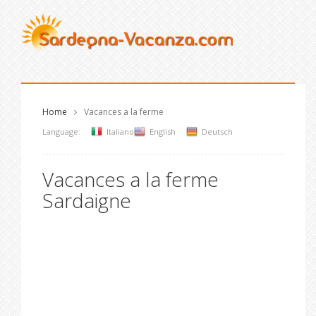
Home
Vacances a la ferme
Language:
Italiano
English
Deutsch
Vacances a la ferme
Sardaigne