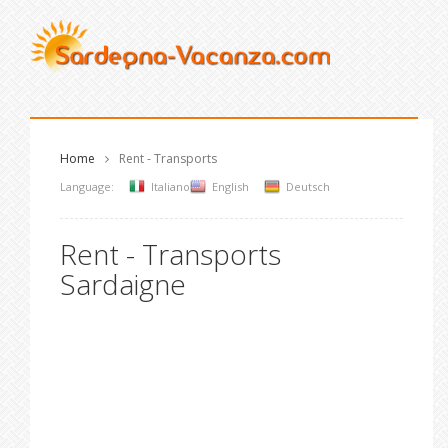
Home
Rent - Transports
Language:
Italiano
English
Deutsch
Rent - Transports
Sardaigne