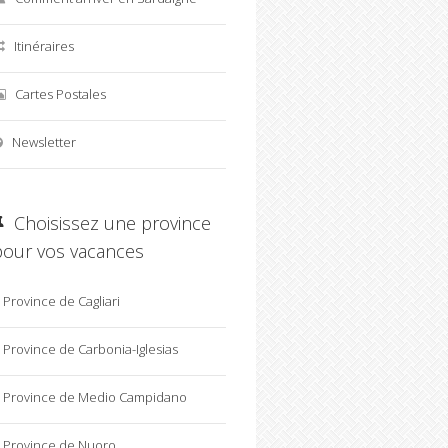
Itinéraires
Cartes Postales
Newsletter
Choisissez une province
pour vos vacances
Province de Cagliari
Province de Carbonia-Iglesias
Province de Medio Campidano
Province de Nuoro