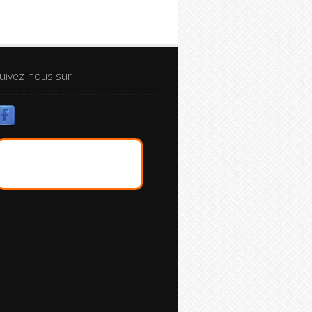
uivez-nous sur