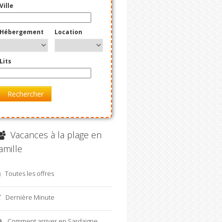
Ville
Hébergement
Location
Lits
Rechercher
Vacances à la plage en
amille
Toutes les offres
Dernière Minute
Comment arriver en Sardaigne