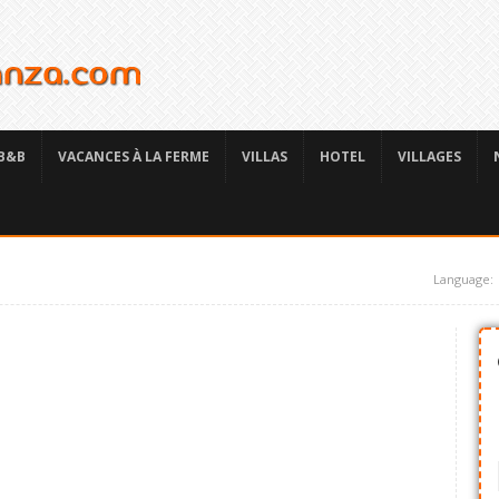
B&B
VACANCES À LA FERME
VILLAS
HOTEL
VILLAGES
Language: