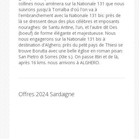
collines nous amènera sur la Nationale 131 que nous
suivrons jusqu'à Torralba d'où l'on va à
l'embranchement avec la Nationale 131 bis: près de
là se dressent deux des plus célèbres et imposants
nouraghes: de Santu Antine, l'un, et l'autre dit Oes
(boeuf) de forme élégante et majestueuse. Nous
nous engagerons sur la Nationale 131 bis à
destination d'Alghero; près du petit pays de Thiesi se
trouve Borutta avec une belle église en roman pisan:
San Pietro di Sorres (XIIe s.). On passe Ittiri et de là,
après 16 kms. nous arrivons à ALGHERO.
Offres 2024 Sardaigne