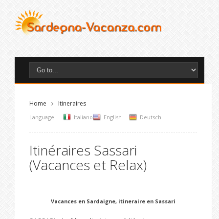
Home
Itineraires
Language:
Italiano
English
Deutsch
Itinéraires Sassari
(Vacances et Relax)
Vacances en Sardaigne, itineraire en Sassari