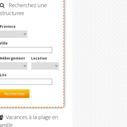
Recherchez une
structuree
Province
Ville
Hébergement
Location
Lits
Rechercher
Vacances à la plage en
amille