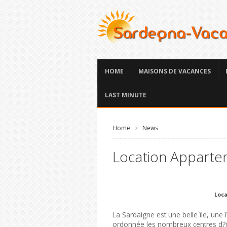
HOME
MAISONS DE VACANCES
LAST MINUTE
Home
News
Location Apparte
Loca
La Sardaigne est une belle île, une 
ordonnée les nombreux centres d?intér