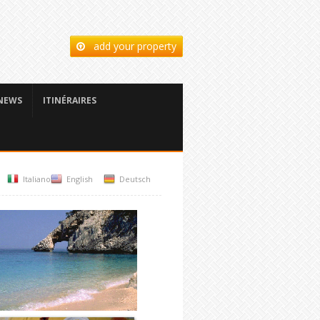
add your property
NEWS
ITINÉRAIRES
Italiano
English
Deutsch