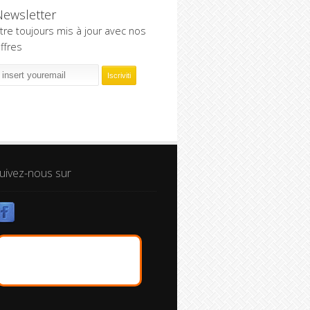
Newsletter
tre toujours mis à jour avec nos
ffres
uivez-nous sur