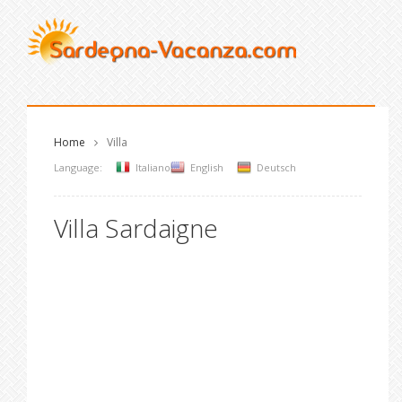
Home
Villa
Language:
Italiano
English
Deutsch
Villa Sardaigne