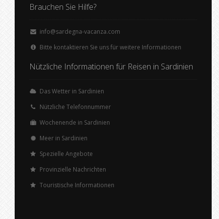
Brauchen Sie Hilfe?
info@sardegna-vacanza.com
Bitte kontaktieren Sie uns für weitere Informationen
Nützliche Informationen für Reisen in Sardinien
Das Wetter in Sardinien
Nützliche Telefonnummer
Wochenende in Sardinien
Meer in Sardinien
Spezielle Angebote
Provinzielle Nachrichten
Touristische Informationen