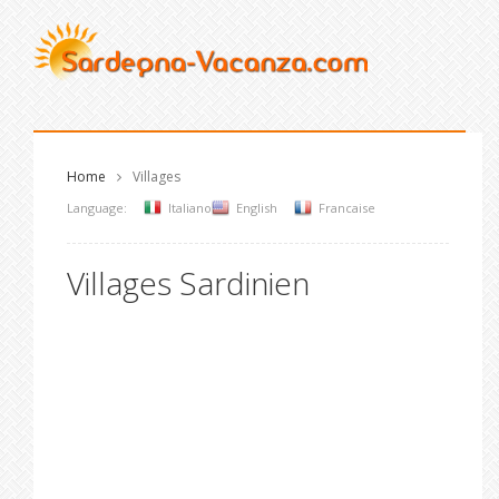
Home
Villages
Language:
Italiano
English
Francaise
Villages Sardinien