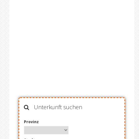
Unterkunft suchen
Provinz