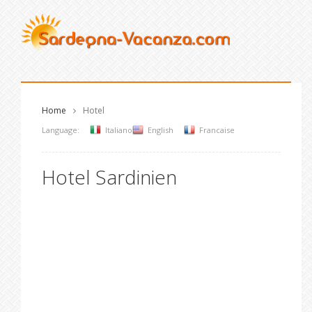
Home
Hotel
Language:
Italiano
English
Francaise
Hotel Sardinien