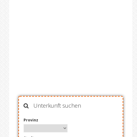
Unterkunft suchen
Provinz