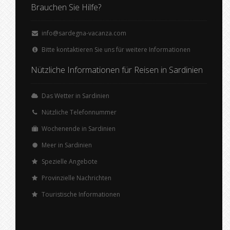
Brauchen Sie Hilfe?
info@sardegna-vacanza.com
Bitte kontaktieren Sie uns für weitere Informationen
Nützliche Informationen für Reisen in Sardinien
Das Wetter in Sardinien
Nützliche Telefonnummer
Wochenende in Sardinien
Meer in Sardinien
Spezielle Angebote
Provinzielle Nachrichten
Touristische Informationen