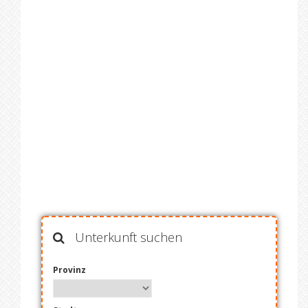
Unterkunft suchen
Provinz