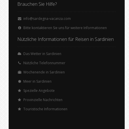
Brauchen Sie Hilfe?
info@sardegna-vacanza.com
Bitte kontaktieren Sie uns für weitere Informationen
Nützliche Informationen für Reisen in Sardinien
Das Wetter in Sardinien
Nützliche Telefonnummer
Wochenende in Sardinien
Meer in Sardinien
Spezielle Angebote
Provinzielle Nachrichten
Touristische Informationen