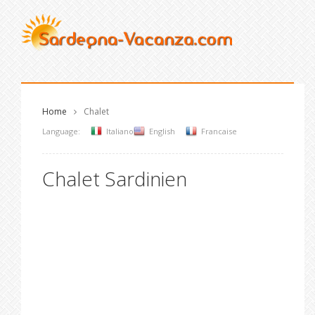
Home
Chalet
Language:
Italiano
English
Francaise
Chalet Sardinien