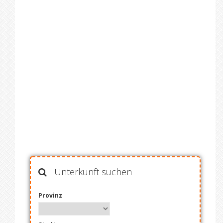
Unterkunft suchen
Provinz