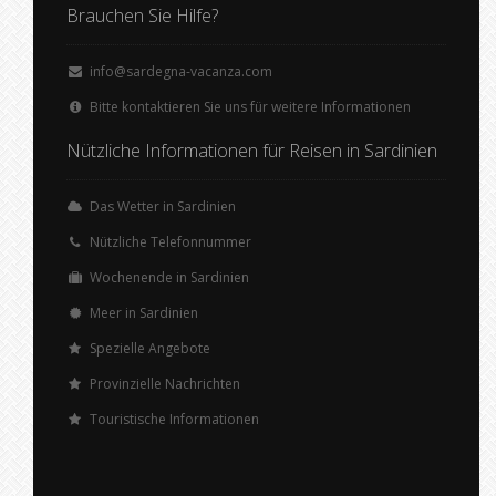
Brauchen Sie Hilfe?
info@sardegna-vacanza.com
Bitte kontaktieren Sie uns für weitere Informationen
Nützliche Informationen für Reisen in Sardinien
Das Wetter in Sardinien
Nützliche Telefonnummer
Wochenende in Sardinien
Meer in Sardinien
Spezielle Angebote
Provinzielle Nachrichten
Touristische Informationen