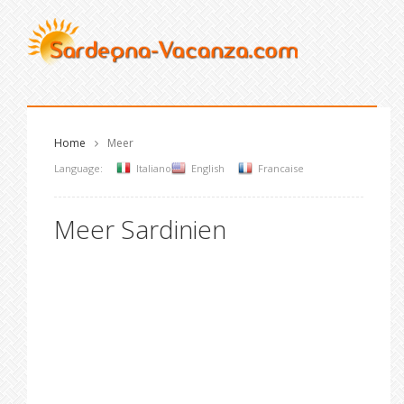
Home
Meer
Language:
Italiano
English
Francaise
Meer Sardinien