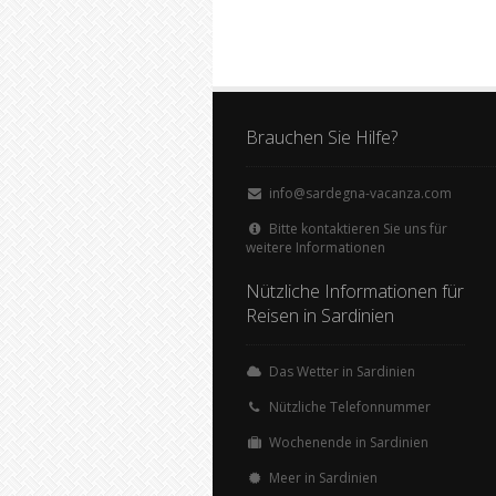
Brauchen Sie Hilfe?
info@sardegna-vacanza.com
Bitte kontaktieren Sie uns für
weitere Informationen
Nützliche Informationen für
Reisen in Sardinien
Das Wetter in Sardinien
Nützliche Telefonnummer
Wochenende in Sardinien
Meer in Sardinien