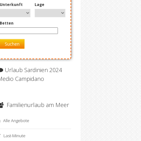
Unterkunft
Lage
Betten
Suchen
Urlaub Sardinien 2024
Medio Campidano
Familienurlaub am Meer
Alle Angebote
Last-Minute