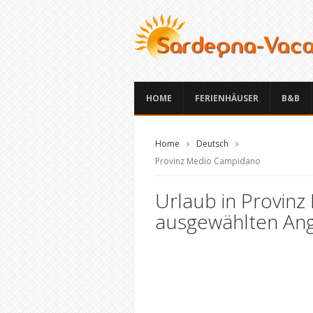
HOME
FERIENHÄUSER
B&B
Home
Deutsch
Provinz Medio Campidano
Urlaub in Provin
ausgewählten An